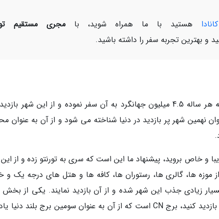
انادا
هستید با ما همراه شوید، با
مجری مستقیم تور
د و بهترین تجربه سفر را داشته باشید.
تورنتو یکی از شهرهای زیبا در کشور کانادا است که هر ساله 4.5 میلیون جهانگرد به آن سفر نموده و از این شهر ب
وان نهمین شهر پر بازدید در دنیا شناخته می شود و از آن به عنوان م
.
یبا و خاص بروید، پیشنهاد ما این است که سری به تورنتو زده و از این
از موزه ها، گالری ها، رستوران ها، کافه ها و هتل های درجه یک و 
یار زیادی جذب این شهر شده و از آن بازدید نمایند. یکی از بخش 
مجذوب کننده کانادا که پیشنهاد می دهیم تا از آن بازدید کنید، برج CN است که از آن به عنوان سومین برج بلند دن