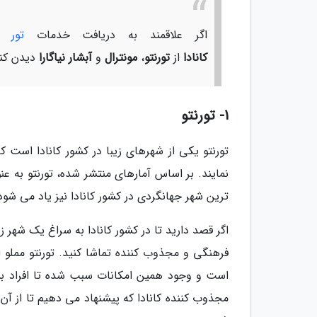
اگر علاقمند به دریافت خدمات
تور ک
کانادا
از
تورنتو
،
مونترال
و
آبشار نیاگارا
دیدن کنی
1- تورنتو
نمایند. بر اساس آمارهای منتشر شده، تورنتو به عن
ترین شهر جهانگردی در کشور کانادا نیز یاد می شود
اگر قصد دارید تا در کشور کانادا به سراغ یک شهر ز
فرهنگی و مجذوب کننده تماشا کنید. تورنتو مملو 
است و وجود همین امکانات سبب شده تا افراد بس