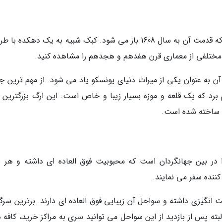
کبک یکی از شهر های قدیمی در کشور کانادا است که قدمت آن به سال 1608 باز می شود. کبک شبیه به یک دهکده
ر مختلفی از معماری قرن هفدهم و هجدهم را مشاهده کنید.
 به عنوان یکی از میراث دنیای یونسکو یاد می شود. از مهم ترین جا
رد که یک قلعه و موزه بسیار زیبا و خاص است. این ارگ بزرگترین ق
 ساخته شده است.
ا در بین جهانگردان است که محبوبیت فوق العاده ای داشته و هر س
نده سفر می نمایند.
نگیزی داشته و سواحل آن زیبایی فوق العاده ای دارند. برترین سرگ
لبته پس از بازدید از این سواحل می توانید سری به مراکز خرید، کافه 