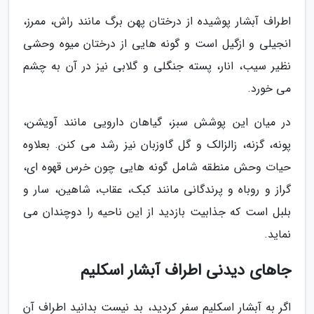
اطراف آبشار پوشیده از درختان پهن برگ مانند راش، ممرز،
انجیلی و ازگیل است و گونه هایی از درختان میوه وحشی
نظیر سیب، انار، پسته جنگلی و گلابی نیز در آن به چشم
می خورد.
در میان این پوشش سبز، گیاهان دارویی مانند آویشن،
پونه، گزنه، زالزالک و گل گاوزبان نیز رشد می کنن. بعلاوه
حیات وحش منطقه شامل گونه هایی چون خرس قهوه ای،
گراز و روباه و پرندگانی مانند کبک، عقاب، شاهین، سار و
بلبل است که جذابیت بازدید از این ناحیه را دوچندان می
نماید.
جاهای دیدنی اطراف آبشار اسکلیم
اگر به آبشار اسکلیم سفر کردید، بد نیست بدانید اطراف آن