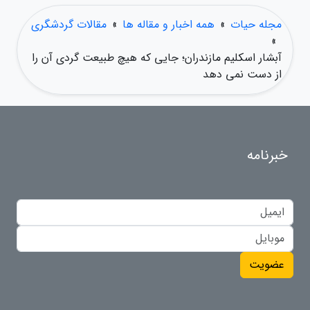
مجله حیات
»
همه اخبار و مقاله ها
»
مقالات گردشگری
»
آبشار اسکلیم مازندران؛ جایی که هیچ طبیعت گردی آن را
از دست نمی دهد
خبرنامه
عضویت