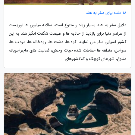
18 علت برای سفر به هند
دلایل سفر به هند بسیار زیاد و متنوع است، سالانه میلیون ها توریست
از سراسر دنیا برای بازدید از جاذبه ها و طبیعت شگفت انگیز هند به این
کشور آسیایی سفر می نمایند. کوه ها، دشت ها، رودخانه ها، مرداب ها،
سواحل، منطقه ها حفاظت شده حیات وحش، فعالیت های ماجراجویانه
متنوع، شهرهای کوچک و کلانشهرهای...