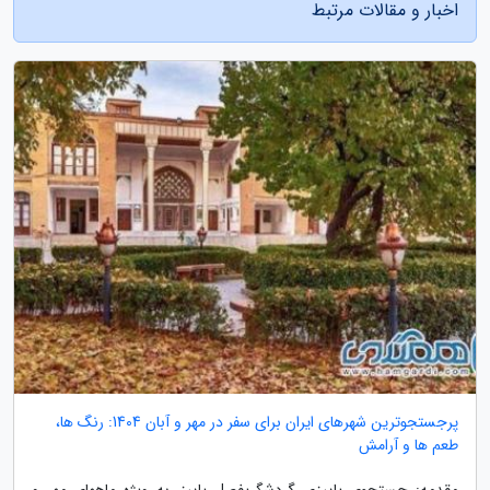
اخبار و مقالات مرتبط
پرجستجوترین شهرهای ایران برای سفر در مهر و آبان 1404: رنگ ها،
طعم ها و آرامش
مقدمه: جستجوی پاییزی گردشگریفصل پاییز، به ویژه ماههای مهر و