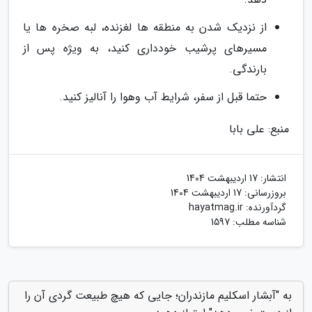
از نزدیک شدن به منطقه ها لغزنده، لبه صخره ها یا
مسیرهای پرشیب خودداری کنید، به ویژه پس از
بارندگی.
حتما قبل از سفر، شرایط آب وهوا را آنالیز کنید.
منبع: علی بابا
انتشار:
17 اردیبهشت 1404
بروزرسانی:
17 اردیبهشت 1404
گردآورنده:
hayatmag.ir
شناسه مطلب: 1597
به "آبشار اسکلیم مازندران؛ جایی که هیچ طبیعت گردی آن را