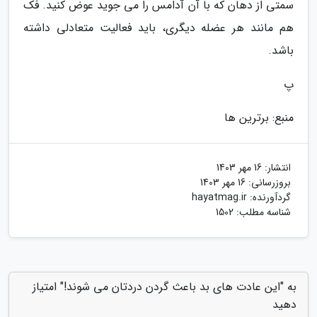
سمتی از دهان که با آن آدامس را می جوید عوض کنید. فک
هم مانند هر عضله دیگری، باید فعالیت متعادلی داشته
باشد.
پ
منبع: برترین ها
انتشار:
16 مهر 1403
بروزرسانی:
16 مهر 1403
گردآورنده:
hayatmag.ir
شناسه مطلب: 1502
به "این عادت های بد باعث گردن دردتان می شوند!" امتیاز
دهید