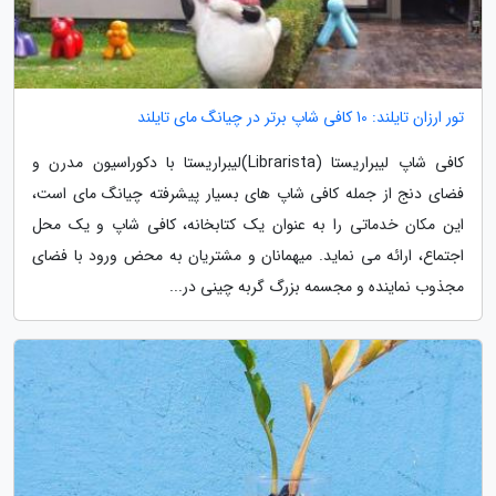
تور ارزان تایلند: 10 کافی شاپ برتر در چیانگ مای تایلند
کافی شاپ لیبراریستا (Librarista)لیبراریستا با دکوراسیون مدرن و
فضای دنج از جمله کافی شاپ های بسیار پیشرفته چیانگ مای است،
این مکان خدماتی را به عنوان یک کتابخانه، کافی شاپ و یک محل
اجتماع، ارائه می نماید. میهمانان و مشتریان به محض ورود با فضای
مجذوب نماینده و مجسمه بزرگ گربه چینی در...