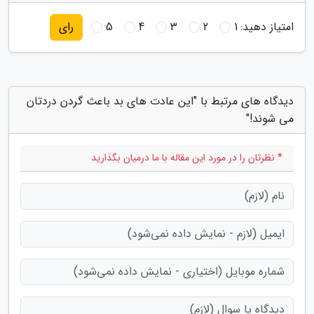
امتیاز دهید:
1
2
3
4
5
رای
دیدگاه های مرتبط با "این عادت های بد باعث گردن دردتان
می شوند!"
* نظرتان را در مورد این مقاله با ما درمیان بگذارید