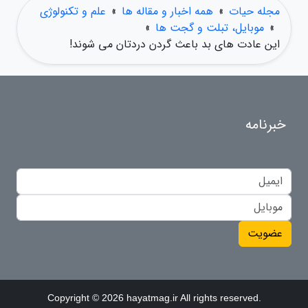
مجله حیات
»
همه اخبار و مقاله ها
»
علم و تکنولوژی
»
موبایل، تبلت و گجت ها
»
این عادت های بد باعث گردن دردتان می شوند!
خبرنامه
عضویت
Copyright © 2026 hayatmag.ir All rights reserved.