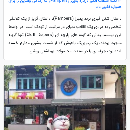
14 نکته شگفت انگیز درباره پمپرز (Pampers) که زندگی والدین را برای
همواره تغییر داد
داستان شکل گیری برند پمپرز (Pampers)، داستان گریز از یک کلافگی
شخصی به س.ی یک انقلاب دنیای در مراقبت از کودک است. در اواسط
قرن بیستم، زمانی که کهنه های پارچه ای (Cloth Diapers) تنها گزینه
موجود بودند، یک پدربزرگ باهوش که از شست وشوی مداوم خسته
شده بود، جرقه ای را در صنعت محصولات بهداشتی روشن...