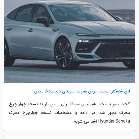
این شاهکار، عجیب ترین هیوندا سونتای دنیاست!، عکس
گجت نیوز نوشت : هیوندای سوناتا برای اولین بار به نسخه چهار چرخ
محرک مجهز شد. در ادامه با مشخصات نسخه چهارچرخ محرک
Hyundai Sonata آشنا می شویم.