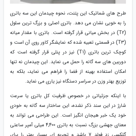
طرح های شماتیک این پتنت، نحوه چیدمان این سه باتری
را به خوبی نشان می دهد. باتری اصلی و بزرگ ترین سلول
(T2) در بخش میانی قرار گرفته است. باتری با مقدار میانه
(T3) در قسمتی تعبیه شده که نمایشگر کاور روی آن است و
کوچک ترین باتری (T1) نیز در پنلی قرار گرفته است که
دوربین های سه گانه را حمل می نماید. این چیدمان نه تنها
امکان استفاده بهینه از فضا را فراهم می نماید، بلکه به
توزیع بهتر وزن در سراسر دستگاه نیز یاری می نماید.
با اینکه جزئیاتی در خصوص ظرفیت کل باتری یا سرعت
شارژ در این سند ذکر نشده، این ساختار سه گانه به خودی
خود یک خبر هیجان انگیز است. این طراحی می تواند به
معنای جهشی بزرگ نسبت به باتری 4,400 میلی آمپر ساعتی
گلکسی زد فولد 7 باشد و تجربه ای بسیار بهتر را برای