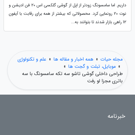
داریم. اما سامسونگ زودتر از اپل از گوشی گلکسی اس 20 فن ادیشن و
نوت 20 رونمایی کرد. محصولاتی که بیشتر از همه برای رقابت با آیفون
12 راهی بازار شدند تا بتوانند به...
مجله حیات
»
همه اخبار و مقاله ها
»
علم و تکنولوژی
»
موبایل، تبلت و گجت ها
»
طراحی داخلی گوشی تاشو سه تکه سامسونگ با سه
باتری مجزا لو رفت
خبرنامه