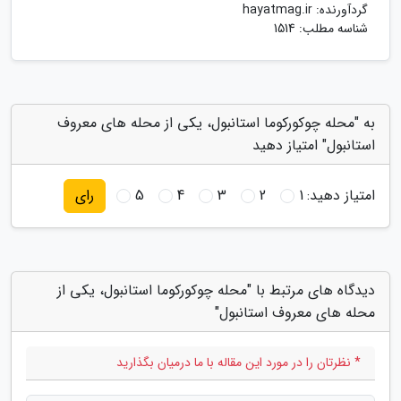
گردآورنده:
hayatmag.ir
شناسه مطلب: 1514
به "محله چوکورکوما استانبول، یکی از محله های معروف
استانبول" امتیاز دهید
امتیاز دهید:
1
2
3
4
5
رای
دیدگاه های مرتبط با "محله چوکورکوما استانبول، یکی از
محله های معروف استانبول"
* نظرتان را در مورد این مقاله با ما درمیان بگذارید