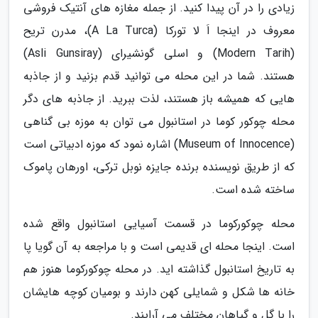
زیادی را در آن پیدا کنید. از جمله مغازه های آنتیک فروشی
معروف در اینجا اَ لا تورکا (A La Turca)، مدرن تریح
(Modern Tarih) و اسلی گونشیرای (Asli Gunsiray)
هستند. شما در این محله می توانید قدم بزنید و از جاذبه
هایی که همیشه باز هستند، لذت ببرید. از جاذبه های دگر
محله چوکور کوما در استانبول می توان به موزه بی گناهی
(Museum of Innocence) اشاره نمود که موزه ادبیاتی است
که از طریق نویسنده برنده جایزه نوبل ترکی، اورهان پاموک
ساخته شده است.
محله چوکورکوما در قسمت آسیایی استانبول واقع شده
است. اینجا محله ای قدیمی است و با مراجعه به آن گویا پا
به تاریخ استانبول گذاشته اید. در محله چوکورکوما هنوز هم
خانه ها شکل و شمایلی کهن دارند و بومیان کوچه هایشان
را با گل و گیاهان مختلف می آرایند.