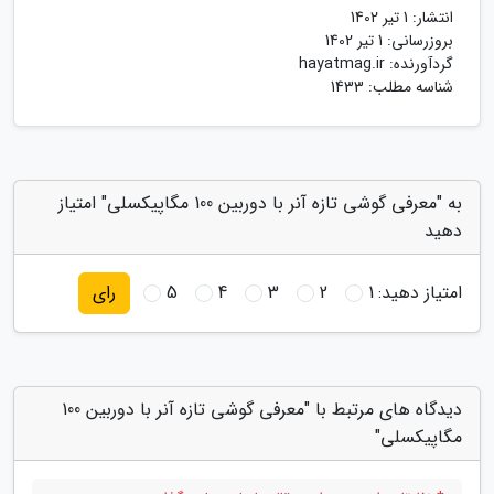
انتشار:
1 تیر 1402
بروزرسانی:
1 تیر 1402
گردآورنده:
hayatmag.ir
شناسه مطلب: 1433
به "معرفی گوشی تازه آنر با دوربین 100 مگاپیکسلی" امتیاز
دهید
امتیاز دهید:
1
2
3
4
5
رای
دیدگاه های مرتبط با "معرفی گوشی تازه آنر با دوربین 100
مگاپیکسلی"