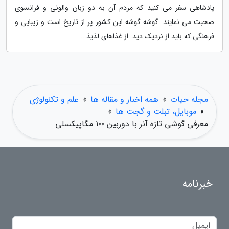
پادشاهی سفر می کنید که مردم آن به دو زبان والونی و فرانسوی
صحبت می نمایند. گوشه گوشه این کشور پر از تاریخ است و زیبایی و
فرهنگی که باید از نزدیک دید. از غذاهای لذیذ...
مجله حیات
»
همه اخبار و مقاله ها
»
علم و تکنولوژی
»
موبایل، تبلت و گجت ها
»
معرفی گوشی تازه آنر با دوربین 100 مگاپیکسلی
خبرنامه