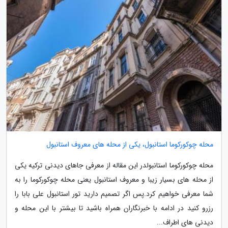
محله چوکورکوما استانبول، یکی از محله های معروف استانبول
محله چوکورکوما استانبولدر این مقاله از معرفی جاهای دیدنی ترکیه یکی
از محله های بسیار زیبا و معروف استانبول یعنی محله چوکورکوما را به
شما معرفی خواهیم کرد.پس اگر تصمیم دارید تور استانبول علی بابا را
رزرو کنید در ادامه با خبرنگاران همراه باشید تا بیشتر با این محله و
دیدنی های اطراف...