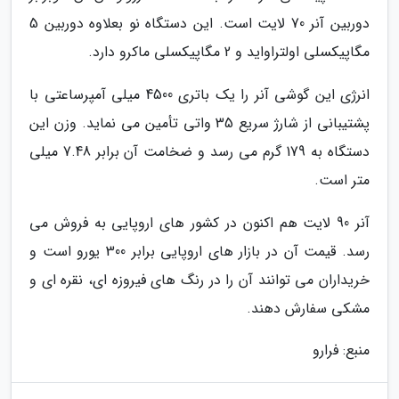
دوربین آنر 70 لایت است. این دستگاه نو بعلاوه دوربین 5
مگاپیکسلی اولتراواید و 2 مگاپیکسلی ماکرو دارد.
انرژی این گوشی آنر را یک باتری 4500 میلی آمپرساعتی با
پشتیبانی از شارژ سریع 35 واتی تأمین می نماید. وزن این
دستگاه به 179 گرم می رسد و ضخامت آن برابر 7.48 میلی
متر است.
آنر 90 لایت هم اکنون در کشور های اروپایی به فروش می
رسد. قیمت آن در بازار های اروپایی برابر 300 یورو است و
خریداران می توانند آن را در رنگ های فیروزه ای، نقره ای و
مشکی سفارش دهند.
منبع: فرارو