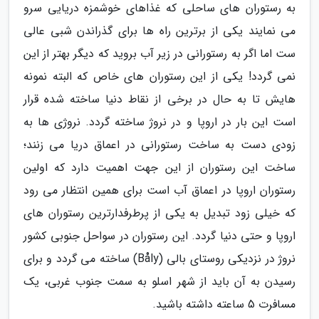
به رستوران های ساحلی که غذاهای خوشمزه دریایی سرو
می نمایند یکی از برترین راه ها برای گذراندن شبی عالی
ست اما اگر به رستورانی در زیر آب بروید که دیگر بهتر از این
نمی گردد! یکی از این رستوران های خاص که البته نمونه
هایش تا به حال در برخی از نقاط دنیا ساخته شده قرار
است این بار در اروپا و در نروژ ساخته گردد. نروژی ها به
زودی دست به ساخت رستورانی در اعماق دریا می زنند؛
ساخت این رستوران از این جهت اهمیت دارد که اولین
رستوران اروپا در اعماق آب است برای همین انتظار می رود
که خیلی زود تبدیل به یکی از پرطرفدارترین رستوران های
اروپا و حتی دنیا گردد. این رستوران در سواحل جنوبی کشور
نروژ در نزدیکی روستای بالی (Båly) ساخته می گردد و برای
رسیدن به آن باید از شهر اسلو به سمت جنوب غربی، یک
مسافرت 5 ساعته داشته باشید.