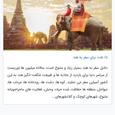
18 علت برای سفر به هند
دلایل سفر به هند بسیار زیاد و متنوع است، سالانه میلیون ها توریست
از سراسر دنیا برای بازدید از جاذبه ها و طبیعت شگفت انگیز هند به این
کشور آسیایی سفر می نمایند. کوه ها، دشت ها، رودخانه ها، مرداب ها،
سواحل، منطقه ها حفاظت شده حیات وحش، فعالیت های ماجراجویانه
متنوع، شهرهای کوچک و کلانشهرهای...