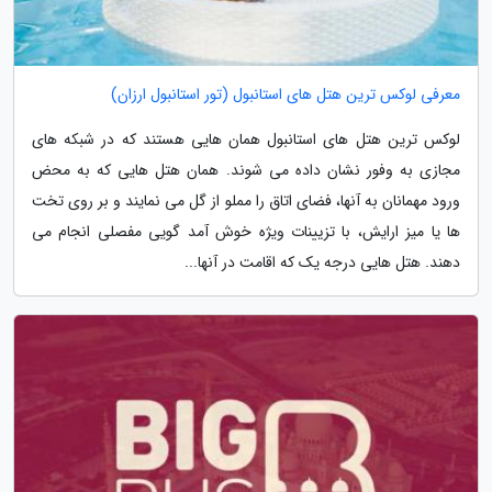
معرفی لوکس ترین هتل های استانبول (تور استانبول ارزان)
لوکس ترین هتل های استانبول همان هایی هستند که در شبکه های
مجازی به وفور نشان داده می شوند. همان هتل هایی که به محض
ورود مهمانان به آنها، فضای اتاق را مملو از گل می نمایند و بر روی تخت
ها یا میز ارایش، با تزیینات ویژه خوش آمد گویی مفصلی انجام می
دهند. هتل هایی درجه یک که اقامت در آنها...