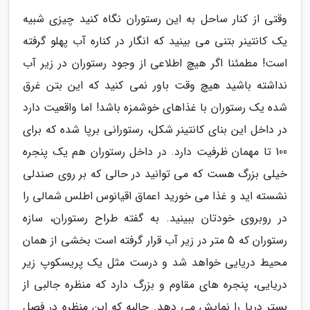
وقتی از کنار ساحل به این رستوران نگاه کنید چیزی شبیه
یک کانتینر بتنی می بینید که انگار در کناره آب پهلو گرفته
است! مطمئنا اگر هیچ اطلاعی از وجود رستوران در زیر آب
نداشته باشید هیچ وقت باور نمی کنید که این بتن غرق
شده یک رستوران با غذاهای خوشمزه باشد! اما واقعیت دارد
در داخل این بنای کانتینر شکل، رستورانی برپا شده که برای
100 تا مهمان ظرفیت دارد. در داخل رستوران هم یک پنجره
خیلی بزرگ هست که می توانید در حالی که بر روی صندلی
نشسته اید و غذا می خورید اعماق اقیانوس اطلس شمالی را
در روبروی خودتان ببینید. به گفته طراح رستوران، سازه
رستوران که 5 متر در زیر آب قرار گرفته است بخشی از همان
محیط دریایی خواهد شد و درست مثل یک پریسکوپ زیر
دریایی، پنجره های مقاوم و بزرگ دارد که منظره جالبی از
بستر دریا را نمایش می دهد. جالبه که این منظره در فصل