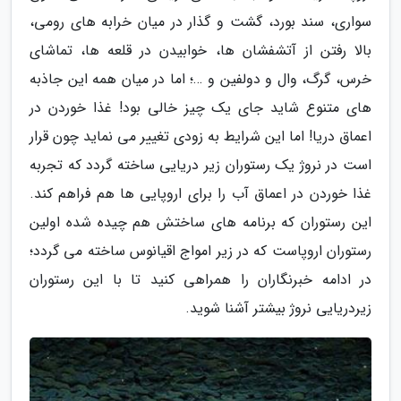
سواری، سند بورد، گشت و گذار در میان خرابه های رومی،
بالا رفتن از آتشفشان ها، خوابیدن در قلعه ها، تماشای
خرس، گرگ، وال و دولفین و …؛ اما در میان همه این جاذبه
های متنوع شاید جای یک چیز خالی بود! غذا خوردن در
اعماق دریا! اما این شرایط به زودی تغییر می نماید چون قرار
است در نروژ یک رستوران زیر دریایی ساخته گردد که تجربه
غذا خوردن در اعماق آب را برای اروپایی ها هم فراهم کند.
این رستوران که برنامه های ساختش هم چیده شده اولین
رستوران اروپاست که در زیر امواج اقیانوس ساخته می گردد؛
در ادامه خبرنگاران را همراهی کنید تا با این رستوران
زیردریایی نروژ بیشتر آشنا شوید.