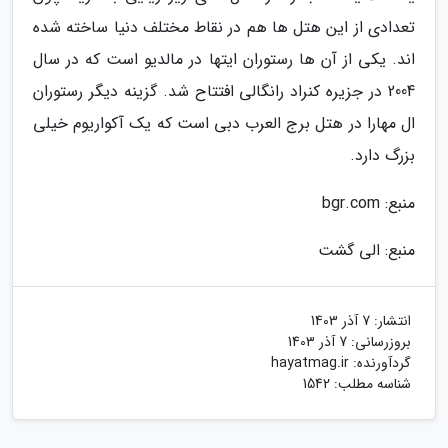
تعدادی از این هتل ها هم در نقاط مختلف دنیا ساخته شده
اند. یکی از آن ها رستوران ایتها در مالدیو است که در سال
2004 در جزیره کنراد رانگالی افتتاح شد. گزینه دیگر رستوران
ال مهارا در هتل برج العرب دبی است که یک آکواریوم خیلی
بزرگ دارد.
منبع: bgr.com
منبع: الی گشت
انتشار:
7 آذر 1403
بروزرسانی:
7 آذر 1403
گردآورنده:
hayatmag.ir
شناسه مطلب: 1542