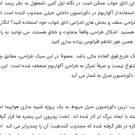
 اتاق خواب ممکن است در نگاه اول کمی نامعقول به نظر برسد اما
تفاده از آکواریوم در دکوراسیون داخلی خیلی مجذوب کننده است اما
 طراحی سقف و بخش های انتزاعی اتاق خواب خود استفاده کنید؟ انگار و
هستید. اشکال طراحی واقعاً متفاوت و خلاق هستند، می توانید به را
 همین طور تلاطم اقیانوس پیاده سازی کنید.
 یک طرح فوق العاده مالی باشد. معمولاً در این سبک طراحی، مطابق چ
لوغ نیست و صرفاً تمرکز به طراحی آکواریوم منعطف شده است. این ا
دکوراسیون منزل به شمار می آید.
یب ترین دکوراسیون منزل مربوط به یک پروژه شبیه سازی هواپیما ا
 با ابعاد بزرگ تر کار شده اند. تخت روبروی این پنجره ها قرار گرفت
کره در نظر گرفته شده که مجذوب کنندهیت آن را چندبرابر می کند. ا