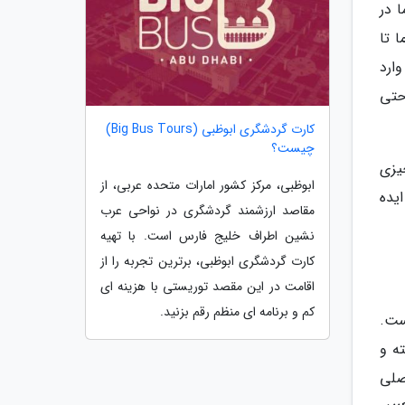
 در
 تا
ارد
حتی
کارت گردشگری ابوظبی (Big Bus Tours)
چیست؟
یزی
ابوظبی، مرکز کشور امارات متحده عربی، از
یده
مقاصد ارزشمند گردشگری در نواحی عرب
نشین اطراف خلیج فارس است. با تهیه
کارت گردشگری ابوظبی، برترین تجربه را از
اقامت در این مقصد توریستی با هزینه ای
کم و برنامه ای منظم رقم بزنید.
ست.
ه و
صلی