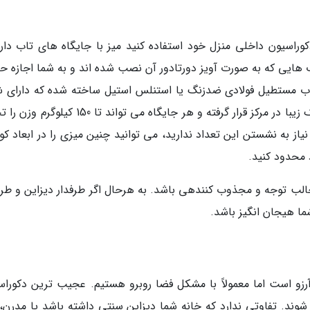
وراسیون داخلی منزل خود استفاده کنید میز با جایگاه های تاب دار
ب هایی که به صورت آویز دورتادور آن نصب شده اند و به شما اجازه ح
ک قاب مستطیل فولادی ضدزنگ یا استنلس استیل ساخته شده که دارای
تاب روی میز گردویی است. یک باکس گلدان کوچک زیبا در مرکز قرار گرفته و هر جایگاه می تواند تا 
 که شما نیاز به نشستن این تعداد ندارید، می توانید چنین میزی را در ابعاد 
 جالب توجه و مجذوب کنندهی باشد. به هرحال اگر طرفدار دیزاین و طر
ما هیجان انگیز باشد.
رزو است اما معمولاً با مشکل فضا روبرو هستیم. عجیب ترین دکوراس
وند. تفاوتی ندارد که خانه شما دیزاین سنتی داشته باشد یا مدرن،