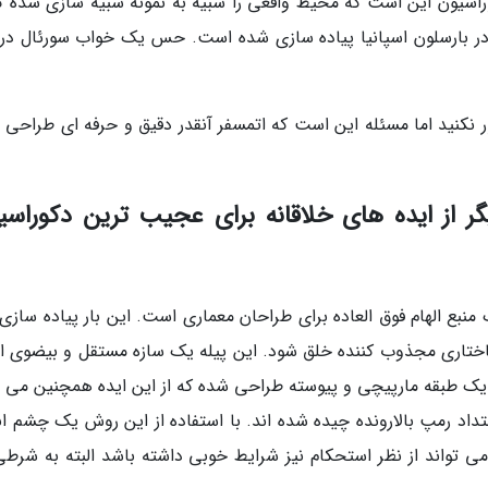
سیون این است که محیط واقعی را شبیه به نمونه شبیه سازی شده کن
ر در بارسلون اسپانیا پیاده سازی شده است. حس یک خواب سورئال در 
نکنید اما مسئله این است که اتمسفر آنقدر دقیق و حرفه ای طراحی 
 از ایده های خلاقانه برای عجیب ترین دکوراسی
نبع الهام فوق العاده برای طراحان معماری است. این بار پیاده سازی
ختاری مجذوب کننده خلق شود. این پیله یک سازه مستقل و بیضوی 
ز یک طبقه مارپیچی و پیوسته طراحی شده که از این ایده همچنین می ت
متداد رمپ بالارونده چیده شده اند. با استفاده از این روش یک چشم ان
تواند از نظر استحکام نیز شرایط خوبی داشته باشد البته به شرطی