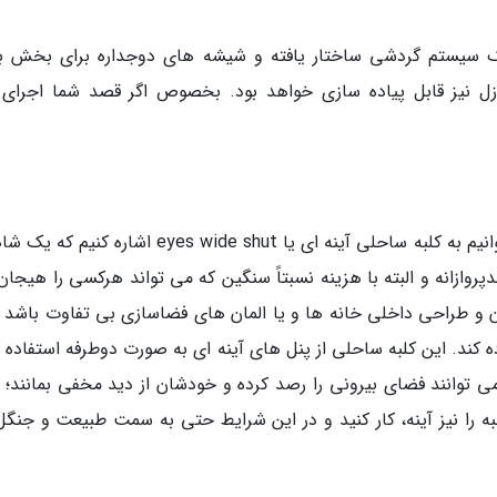
 یک سیستم گردشی ساختار یافته و شیشه های دوجداره برای بخش ب
زل نیز قابل پیاده سازی خواهد بود. بخصوص اگر قصد شما اجرای
به عنوان یکی از مجذوب کننده ترین ایده ها می توانیم به کلبه ساحلی آینه ای یا eyes wide shut اشاره
روازانه و البته با هزینه نسبتاً سنگین که می تواند هرکسی را هیجان
و طراحی داخلی خانه ها و یا المان های فضاسازی بی تفاوت باشد ب
ه کند. این کلبه ساحلی از پنل های آینه ای به صورت دوطرفه استفاده 
 توانند فضای بیرونی را رصد کرده و خودشان از دید مخفی بمانند؛ ال
به را نیز آینه، کار کنید و در این شرایط حتی به سمت طبیعت و جنگل 