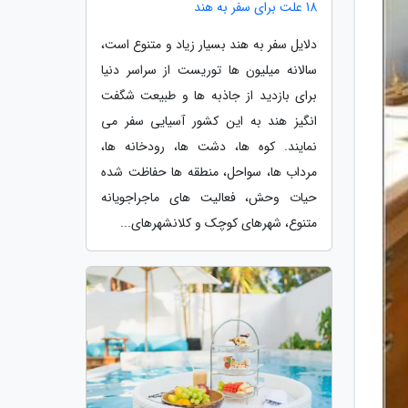
18 علت برای سفر به هند
دلایل سفر به هند بسیار زیاد و متنوع است،
سالانه میلیون ها توریست از سراسر دنیا
برای بازدید از جاذبه ها و طبیعت شگفت
انگیز هند به این کشور آسیایی سفر می
نمایند. کوه ها، دشت ها، رودخانه ها،
مرداب ها، سواحل، منطقه ها حفاظت شده
حیات وحش، فعالیت های ماجراجویانه
متنوع، شهرهای کوچک و کلانشهرهای...