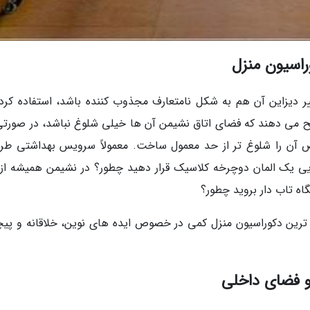
راسیون منزل
یر دیزاین آن هم به شکل نامتعارف مجذوب کننده باشد، استفاده کردن
رجیح می دهند که فضای اتاق نشیمن آن ها خیلی شلوغ نباشد، در صورتی
ص آن را شلوغ تر از حد معمول ساخت. معمولاً سرویس بهداشتی طر
وشویی یک المان دوچرخه کلاسیک قرار دهید چطور؟ در نشیمن همیشه از
اه تاب دار بروید چطور؟
 ترین دکوراسیون منزل کمی در خصوص ایده های نوین، خلاقانه و پیچ
و فضای داخلی