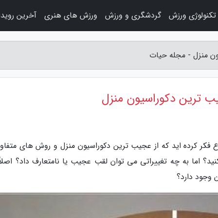
تکنولوژی ورزش
گردشگری و ورزش
ورزش های هنری
آخرین رویدا
ون منزل - مجله حیات
جیب ترین دکوراسیون منزل
ع فکر کرده اید که از عجیب ترین دکوراسیون منزل و روش های متفاو
نید؟ اما به چه تغییراتی می توان لقب عجیب یا نامتعارف داد؟ اصلاً
 وجود دارد؟