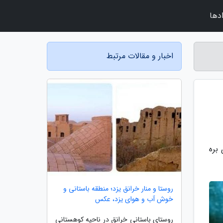
دها
اخبار و مقالات مرتبط
بره
روستا و منار خرانق یزد؛ منطقه باستانی و
خوش آب و هوای یزد، عکس
روستای باستانی خرانق در ناحیه کوهستانی