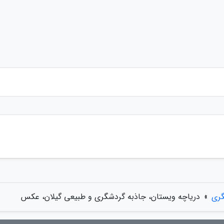
گری
»
دریاچه ویستان، جاذبه گردشگری و طبیعی گیلان، عکس