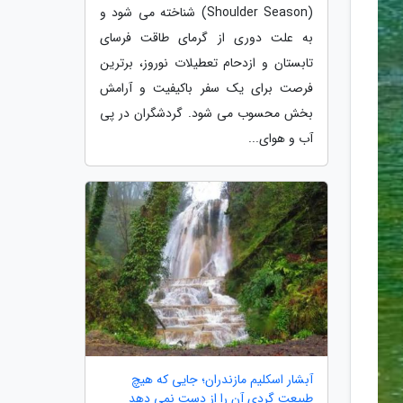
(Shoulder Season) شناخته می شود و
به علت دوری از گرمای طاقت فرسای
تابستان و ازدحام تعطیلات نوروز، برترین
فرصت برای یک سفر باکیفیت و آرامش
بخش محسوب می شود. گردشگران در پی
آب و هوای...
آبشار اسکلیم مازندران؛ جایی که هیچ
طبیعت گردی آن را از دست نمی دهد