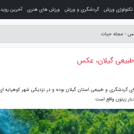
تکنولوژی ورزش
گردشگری و ورزش
ورزش های هنری
آخرین رویدا
کس - مجله حیات
 طبیعی گیلان، عکس
ای گردشگری و طبیعی استان گیلان بوده و در نزدیکی شهر کوهپایه ای 