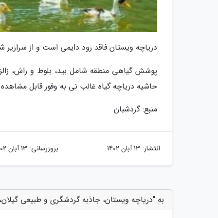
دریاچه ویستان فاقد رود دایمی است و از سرازیر
پوشش گیاهی منطقه شامل بید، بلوط و راش، زالزا
حاشیه دریاچه گیاه غالب نی به وفور قابل مشاهده
منبع: گردشبان
انتشار:
13 آبان 1402
بروزرسانی:
13 آبان 1402
به "دریاچه ویستان، جاذبه گردشگری و طبیعی گیلان،