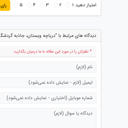
امتیاز دهید:
1
2
3
4
5
رای
دیدگاه های مرتبط با "دریاچه ویستان، جاذبه گردش
* نظرتان را در مورد این مقاله با ما درمیان بگذارید