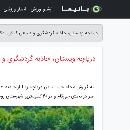
آرشیو ورزش
اخبار ورزشی
دریاچه ویستان، جاذبه گردشگری و طبیعی گیلان، ع
دریاچه ویستان، جاذبه گردشگری و
به گزارش مجله حیات، این دریاچه زیبا از جاذبه ه
سر در بخش خورگام و در 40 کیلومتری شهرستان رودبار زیتون واقع است.