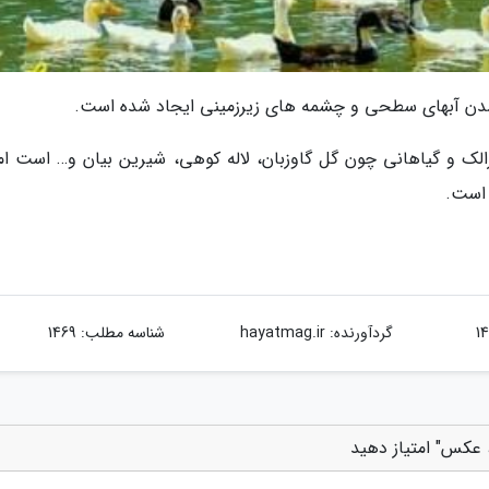
 شدن آبهای سطحی و چشمه های زیرزمینی ایجاد شده است.
لک و گیاهانی چون گل گاوزبان، لاله کوهی، شیرین بیان و… است اما
 است.
گردآورنده:
hayatmag.ir
شناسه مطلب: 1469
 عکس" امتیاز دهید