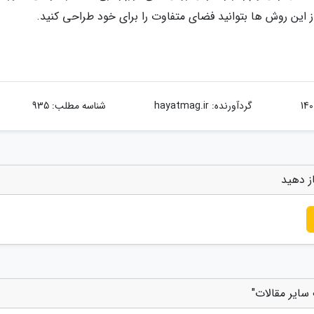
از این روش ها بتوانید فضای متفاوت را برای خود طراحی کنید.
گردآورنده:
hayatmag.ir
شناسه مطلب: 935
ز دهید
سایر مقالات"