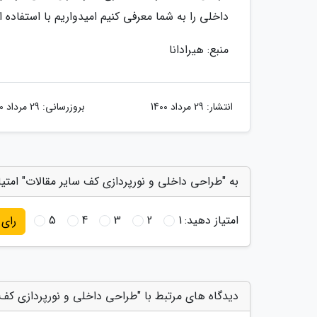
داخلی را به شما معرفی کنیم امیدواریم با استفاده 
منبع: هیرادانا
انتشار:
29 مرداد 1400
بروزرسانی:
29 مرداد 1400
به "طراحی داخلی و نورپردازی کف سایر مقالات" امتیا
امتیاز دهید:
1
2
3
4
5
رای
دیدگاه های مرتبط با "طراحی داخلی و نورپردازی کف 