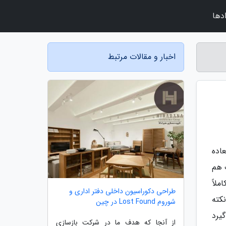
دها
اخبار و مقالات مرتبط
اده
 هم
ملاً
طراحی دکوراسیون داخلی دفتر اداری و
نکته
شوروم Lost Found در چین
گیرد
از آنجا که هدف ما در شرکت بازسازی