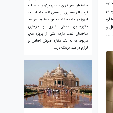
نبه
ساختمان خبرنگاران معرفی برترین و جذاب
 در
ترین آثار معماری در اقصی نقاط دنیا است ،
 های
امروز در ادامه فرایند مجموعه مقالات مربوط
دکوراسیون داخلی اداری و بازسازی
ل و
ساختمان قصد داریم یکی از پروژه های
سقف
مربوط به به یک مغازه فروش اجناس و
لوازم در شهر بژینگ در...