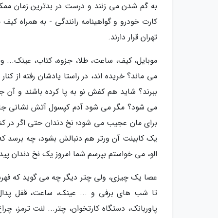
به گم شدن می زنند و درست در بدترین زمان مم
کارت خودرو و گواهینامه رانندگی - به همراه کیف
تهران قرار دارند.
موبایل، کیف، ساعت، طلا، جزوه، کتاب، عینک... و
می ماند؟ خریده اند، در راستا یادشان رفته از کنا
ببرند؟ شاید هم کفش نو به پا کرده باشند و آن ج
می شود؟ مگر می شود آدم کپسول آتش نشانی جایی 
برای مان عجیب می شود؛ نخ دندان حتی اگر در کش
الو، می خواستم بپرسم شما امروز یک نخ دندان پیدا
عصا یک چیزی، ولی چتر دیگر چه می گوید که فهرس
تا شب های برفی و ... عینک، ساعت، قفل پدال، چ
پاوربانک، دستگاه کارتخوان، چتر... لنت ترمز، چرا