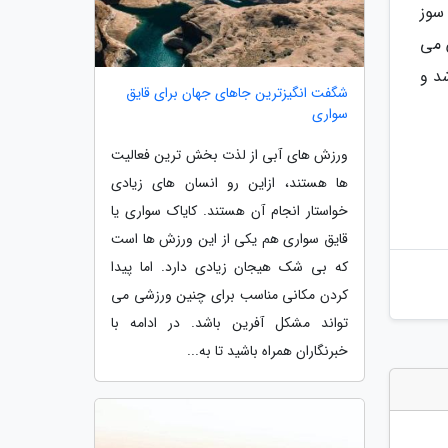
سوز
مشده در سایت مترو (metro.tehran.ir) نشان می
د و
شگفت انگیزترین جاهای جهان برای قایق
سواری
ورزش های آبی از لذت بخش ترین فعالیت
ها هستند، ازاین رو انسان های زیادی
خواستار انجام آن هستند. کایاک سواری یا
قایق سواری هم یکی از این ورزش ها است
که بی شک هیجان زیادی دارد. اما پیدا
کردن مکانی مناسب برای چنین ورزشی می
تواند مشکل آفرین باشد. در ادامه با
خبرنگاران همراه باشید تا به...