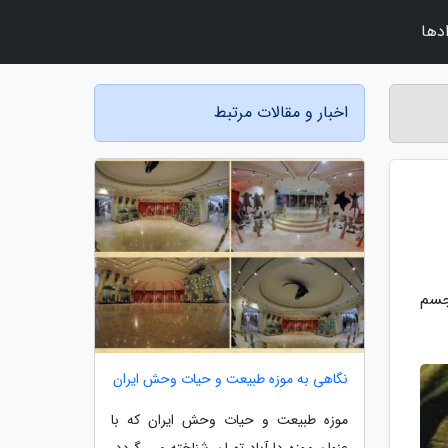
دها
اخبار و مقالات مرتبط
 جسم
نگاهی به موزه طبیعت و حیات وحش ایران
موزه طبیعت و حیات وحش ایران که با
عنوان موزه دارآباد تهران شناخته می گردد،