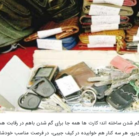
ی گم شدن ساخته اند؛ کارت ها همه جا برای گم شدن باهم در رقابت هس
درو، هر سه کنار هم خوابیده در کیف جیبی، در فرصت مناسب خودشان