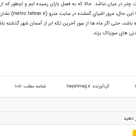
تر در میان نباشد. حالا که به فصل باران رسیده ایم و اینطور که از 
هوا برمی آید، همین روزهاست که برف هم ببارد، با این حال، مرور اشیای گ
شد، حتی اگر ماه ها از عبور آخرین تکه ابر از آسمان شهر گذشته باش
ردنی های سوزناک بزند.
گردآورنده:
hayatmag.ir
شناسه مطلب: 1081
 دهید