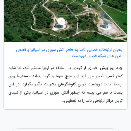
بحران ارتباطات فضایی ناسا به خاطر آتش سوزی در اسپانیا و قطعی
آنتن های شبکه فضای دوردست
چند روز پیش اخباری از گرمای بی سابقه در اروپا منتشر شد، اما شاید
کمتر کسی تصور می کرد این موج سرما و گرما بتواند مستقیماً روی
ارتباط ما با دوردست ترین کاوشگرهای بشریت تأثیر بگذارد. در این
پست با هم می بینیم که چطور آتش سوزی در اسپانیا، یکی از کلیدی
ترین مراکز ارتباطی ناسا را به تعطیلی...