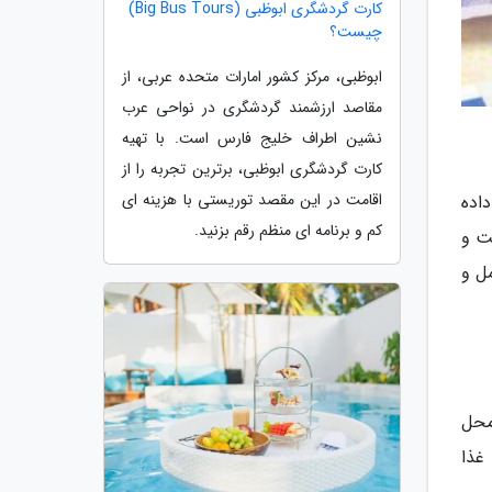
کارت گردشگری ابوظبی (Big Bus Tours)
چیست؟
ابوظبی، مرکز کشور امارات متحده عربی، از
مقاصد ارزشمند گردشگری در نواحی عرب
نشین اطراف خلیج فارس است. با تهیه
کارت گردشگری ابوظبی، برترین تجربه را از
اقامت در این مقصد توریستی با هزینه ای
اده
کم و برنامه ای منظم رقم بزنید.
ت و
مل و
محل
غذا