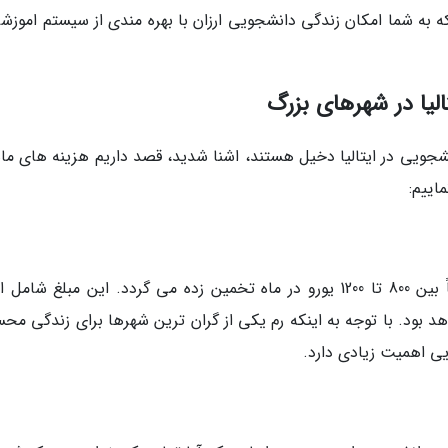
ه به شما امکان زندگی دانشجویی ارزان با بهره مندی از سیستم اموزشی
الیا در شهرهای بزرگ
نشجویی در ایتالیا دخیل هستند، اشنا شدید، قصد داریم هزینه های ماه
اییم:
به طور کلی، هزینه زندگی دانشجویی در رم تقریباً بین 800 تا 1200 یورو در ماه تخمین زده می گردد. این مبلغ شا
د بود. با توجه به اینکه رم یکی از گران ترین شهرها برای زندگی مح
ی اهمیت زیادی دارد.