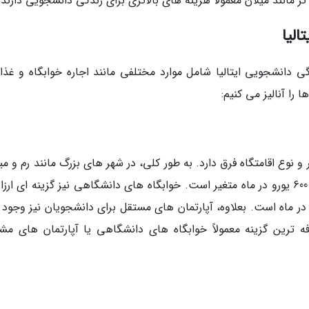
مانند میلان معمولاً هزینه های بالاتری برای زندگی دانشجویی دارند.
لیا
گی دانشجویی ایتالیا شامل موارد مختلفی مانند اجاره خوابگاه و غذا
را آنالیز می کنیم:
و نوع اقامتگاه فرق دارد. به طور کلی، در شهر های بزرگ مانند رم و می
اجاره یک اتاق در یک آپارتمان مشترک بین 300 تا 600 یورو در ماه متغیر است. خوابگاه های دانشگاهی نیز گزینه ای ا
 هزینه آن ها معمولاً بین 200 تا 400 یورو در ماه است. بعلاوه، آپارتمان های مستقل برای دانشجویان نیز وجو
 ترین گزینه معمولاً خوابگاه های دانشگاهی یا آپارتمان های مش