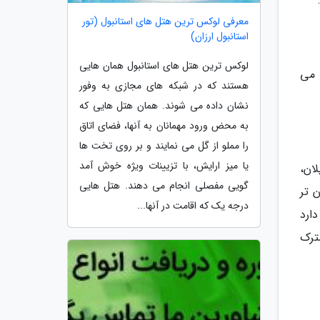
معرفی لوکس ترین هتل های استانبول (تور
استانبول ارزان)
لوکس ترین هتل های استانبول همان هایی
 می
هستند که در شبکه های مجازی به وفور
نشان داده می شوند. همان هتل هایی که
به محض ورود مهمانان به آنها، فضای اتاق
را مملو از گل می نمایند و بر روی تخت ها
یا میز ارایش، با تزیینات ویژه خوش آمد
لان،
گویی مفصلی انجام می دهند. هتل هایی
رزان تر
درجه یک که اقامت در آنها...
د دارد
ترک