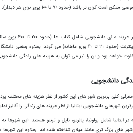
ران تر باشد (حدود 70 تا 100 یورو برای هر دیدار).
علاوه بر خوابگاه، غذا، درمان و حمل و نقل، سایر هزینه ه ای دانشجویی شامل کتاب
فعالیت های تفریحی (مانند سینما یا کنسرت) و اینترنت (حدود 30 تا 40 یورو ماهانه) می گردد. بعلاوه بعضی د
اوت خواهد بود و ان را نیز می توان به هزینه های زندگی دانشجویی
زندگی دانشجویی
به معرفی کلی برترین شهر های این کشور از نظر هزینه های مختلف پردا
ن شهرهای دانشجویی ایتالیا از نظر هزینه های زندگی را آنالیز نمایی
ر ایتالیا شامل بولونیا، پالرمو، ناپل و ترنتو هستند. این شهرها به
هر های بزرگ تری مانند میلان شناخته شده اند. بعلاوه این شهرها دا