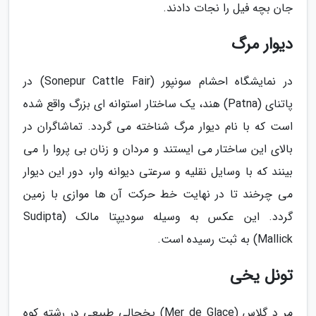
جان بچه فیل را نجات دادند.
دیوار مرگ
در نمایشگاه احشام سونپور (Sonepur Cattle Fair) در
پاتنای (Patna) هند، یک ساختار استوانه ای بزرگ واقع شده
است که با نام دیوار مرگ شناخته می گردد. تماشاگران در
بالای این ساختار می ایستند و مردان و زنان بی پروا را می
بینند که با وسایل نقلیه و سرعتی دیوانه وار، دور این دیوار
می چرخند تا در نهایت خط حرکت آن ها موازی با زمین
گردد. این عکس به وسیله سودیپتا مالک (Sudipta
Mallick) به ثبت رسیده است.
تونل یخی
مِر د گلاس (Mer de Glace) یخچالی طبیعی در رشته کوه