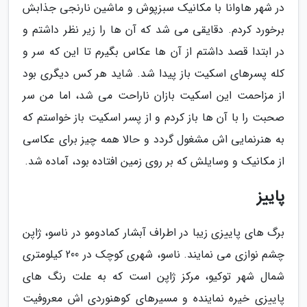
در شهر هاوانا با مکانیک سبزپوش و ماشین نارنجی جذابش
برخورد کردم. دقایقی می شد که آن ها را زیر نظر داشتم و
در ابتدا قصد داشتم از آن ها عکاس بگیرم تا این که سر و
کله پسرهای اسکیت باز پیدا شد. شاید هر کس دیگری بود
از مزاحمت این اسکیت بازان ناراحت می شد، اما من سر
صحبت را با آن ها باز کردم و از پسر اسکیت باز خواستم که
به هنرنمایی اش مشغول گردد و حالا همه چیز برای عکاسی
از مکانیک و وسایلش که بر روی زمین افتاده بود، آماده شد.
پاییز
برگ های پاییزی زیبا در اطراف آبشار کمادومو در ناسو، ژاپن
چشم نوازی می نمایند. ناسو، شهری کوچک در 200 کیلومتری
شمال شهر توکیو، مرکز ژاپن است که به علت رنگ های
پاییزی خیره نماینده و مسیرهای کوهنوردی اش معروفیت