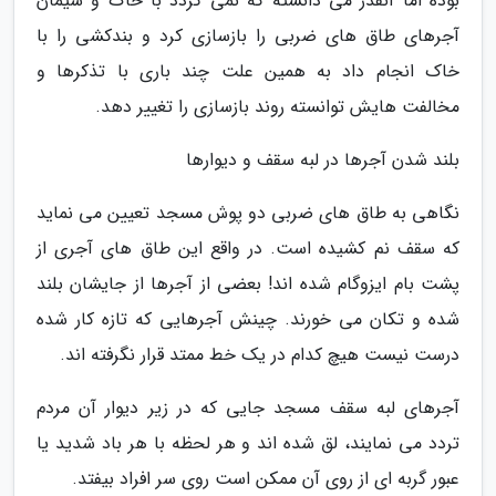
بوده اما آنقدر می دانسته که نمی گردد با خاک و سیمان
آجرهای طاق های ضربی را بازسازی کرد و بندکشی را با
خاک انجام داد به همین علت چند باری با تذکرها و
مخالفت هایش توانسته روند بازسازی را تغییر دهد.
بلند شدن آجرها در لبه سقف و دیوارها
نگاهی به طاق های ضربی دو پوش مسجد تعیین می نماید
که سقف نم کشیده است. در واقع این طاق های آجری از
پشت بام ایزوگام شده اند! بعضی از آجرها از جایشان بلند
شده و تکان می خورند. چینش آجرهایی که تازه کار شده
درست نیست هیچ کدام در یک خط ممتد قرار نگرفته اند.
آجرهای لبه سقف مسجد جایی که در زیر دیوار آن مردم
تردد می نمایند، لق شده اند و هر لحظه با هر باد شدید یا
عبور گربه ای از روی آن ممکن است روی سر افراد بیفتد.