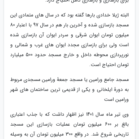
برای بازسازی و بازسازی کامل احتیاج دارد.
البته ژیلا خدادی بارها گفته بود که در سال های متمادی این
مسجد بازسازی شده و آخرین بار هم در سال 97 با اعتبار 80
میلیون تومان ایوان شرقی و سردر ایوان آن بازسازی شده
است ولی برای بازسازی مجدد ایوان های غرب و شمالی و
نورپردازی محوطه داخل و خارج مسجد حدود 500 میلیارد
تومان احتیاج است.
مسجد جامع ورامین یا مسجد جمعهٔ ورامین مسجدی مربوط
به دورهٔ ایلخانی و یکی از قدیمی ترین ساختمان های شهر
ورامین است
وی تیر ماه سال 1401 نیز اظهار داشت که با جذب اعتباری
بالغ بر 600 میلیون تومان عملیات بازسازی این مسجد
تاریخی شروع شد. در واقع 300 میلیون تومان آن به وسیله