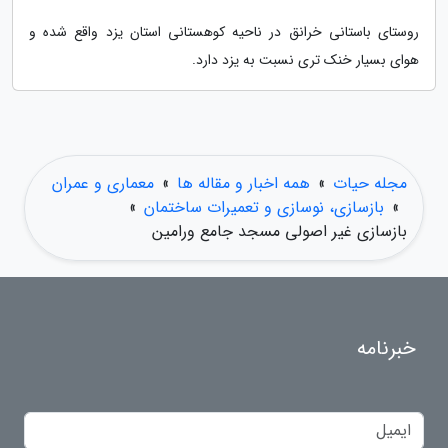
روستای باستانی خرانق در ناحیه کوهستانی استان یزد واقع شده و
هوای بسیار خنک تری نسبت به یزد دارد.
مجله حیات
»
همه اخبار و مقاله ها
»
معماری و عمران
»
بازسازی، نوسازی و تعمیرات ساختمان
»
بازسازی غیر اصولی مسجد جامع ورامین
خبرنامه