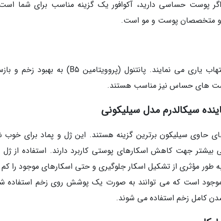
 اگر پوست حساسی دارید، آکوافور یک گزینه مناسب برای شما است.
ان و متخصصان پوست و مو است.
این پمادها به ترمیم سریع تر پوست و کاهش التهاب یاری می نمایند. پانتنول (پروویتامین B5) به ب
پوست های حساس نیز مناسب هستند.
های حاوی سیلیکون برترین گزینه هستند. این ژل و پماد برای خوب 
 بیشتر جهت کاهش اسکارهای پوستی کاربرد دارند. استفاده از ژل 
به طور مؤثری از تشکیل اسکار جلوگیری و حتی اسکارهای موجود را کم 
 موجود است که می توانند به صورت یک پوشش روی زخم استفاده شو
 شدن کامل زخم استفاده می شوند.