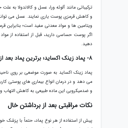
ترکیباتی مانند آلوئه ورا، عسل و کالاندولا به عل
و کاهش قرمزی پوست یاری نمایند. عسل می تواند ب
ویتامین ها و مواد معدنی مفید است؛ بنابراین قرم
اگر پوست حساسی دارید، قبل از استفاده از موا
دهید.
8- پماد زینک اکساید؛ برترین پماد بعد از برداشتن خال
پماد زینک اکساید به صورت موضعی بر روی ناحیه
می دهد و در درمان انواع بیماری های پوستی کارب
و ضدمیکروبی این ماده طبیعی به کاهش التهاب و 
نکات مراقبتی بعد از برداشتن خال
پیش از استفاده از هر نوع پماد، حتماً با پزشک خ