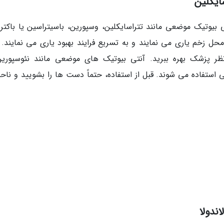
یوتیک موضعی مانند تتراسایکلین، وسپورین، باسیتراسین یا باکترو
محل زخم یاری می نمایند و به تسریع فرایند بهبود یاری می نمایند. 
 پزشک بهره ببرید. آنتی بیوتیک های موضعی مانند نئوسپورین
ستفاده می شوند. قبل از استفاده، حتماً دست ها را بشویید و ناحیه