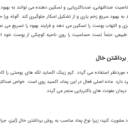
ت خاصیت ضدالتهابی، ضدباکتریایی و تسکین دهنده می توانند به بهبود 
ه بهبود سریع زخم یاری و از تشکیل اسکار جلوگیری کند. آلوئه ورا ح
زی و التهاب پوست را تسکین می دهد و فرایند بهبود را تسریع می نما
د طبیعی حتماً تست حساسیت را روی ناحیه کوچکی از پوست خود ان
 موردنظر استفاده می گردد. کرم زینک اکساید لکه های پوستی را ک
رد دارد. ماده اصلی فعال در این پماد، اکسید روی است. خواص ضدالته
درمان عفونت های باکتریایی منجر می گردد.
ود مشورت کنید؛ زیرا نوع پماد مناسب به روش برداشتن خال (لیزر، جرا