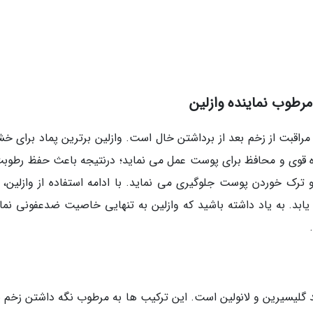
ای مراقبت از زخم بعد از برداشتن خال است. وازلین برترین پماد برای 
قوی و محافظ برای پوست عمل می نماید؛ درنتیجه باعث حفظ رطوبت
ک خوردن پوست جلوگیری می نماید. با ادامه استفاده از وازلین، 
بد. به یاد داشته باشید که وازلین به تنهایی خاصیت ضدعفونی نمای
د گلیسیرین و لانولین است. این ترکیب ها به مرطوب نگه داشتن زخم ی