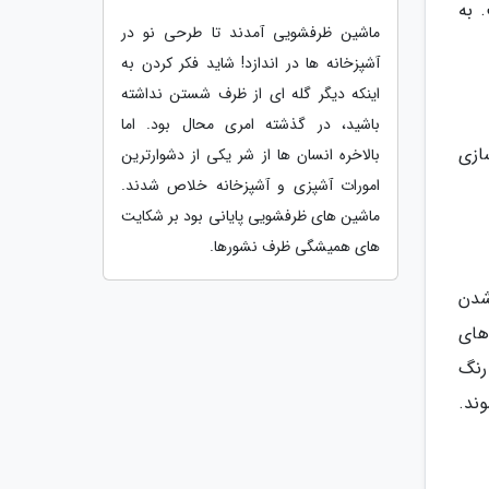
 به
ماشین ظرفشویی آمدند تا طرحی نو در
آشپزخانه ها در اندازد! شاید فکر کردن به
اینکه دیگر گله ای از ظرف شستن نداشته
باشید، در گذشته امری محال بود. اما
هبود زخم و بازسازی
بالاخره انسان ها از شر یکی از دشوارترین
امورات آشپزی و آشپزخانه خلاص شدند.
ماشین های ظرفشویی پایانی بود بر شکایت
های همیشگی ظرف نشورها.
شدن
های
رنگ
ند.