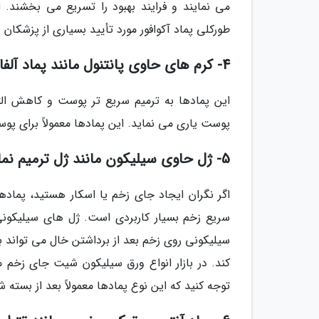
می نمایند و فرایند بهبود را تسریع می بخشند.
طورکلی پماد آکوافور مورد تأیید بسیاری از پزشک
4- کرم های حاوی پانتنول مانند پماد آلفا
پوست یاری می نماید. این پمادها معمولاً برای 
5- ژل حاوی سیلیکون مانند ژل ترمیم نماینده سیکالدرم مدل سیلیکونی
اگر نگران ایجاد جای زخم یا اسکار هستید، پماد
سریع زخم بسیار کاربردی است. ژل های سیلیکونی
سیلیکونی روی زخم بعد از برداشتن خال می تواند 
کند. در بازار انواع ورق سیلیکون شیت جای زخم
توجه کنید که این نوع پمادها معمولاً بعد از بسته