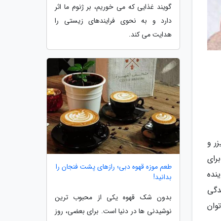
گویند غذایی که می خوریم، بر ژنوم ما اثر
دارد و به نحوی فرایندهای زیستی را
هدایت می کند.
ر و
رای
طعم موزه قهوه دبی؛ رازهای پشت فنجان را
نده
بدانید!
دگی
بدون شک قهوه یکی از محبوب ترین
توان
نوشیدنی ها در دنیا است. برای بعضی، روز