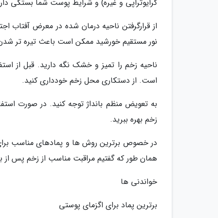
کرایوتراپی و غیره) و شرایط پوست شما بستگی دارد
از قرارگرفتن ناحیه درمان شده در معرض آفتاب اجت
نور مستقیم خورشید ممکن است باعث تیره تر شدن
ناحیه زخم را تمیز و خشک نگه دارید. قبل از است
است. از دستکاری محل زخم خودداری کنید.
به تعویض منظم بانداژ توجه کنید. در صورت استفا
زخم بهره ببرید.
در خصوص برترین روش ها و پمادهای مناسب برای 
همان طور که گفتیم مراقبت مناسب از زخم پس از بر
خواندنی ها
برترین پماد برای اگزمای پوستی