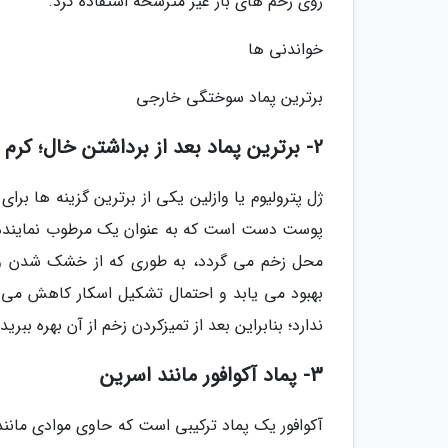
روی زخم های باز غیر مترشحه استفاده کرد.
خواندنی ها
برترین پماد سوختگی خارجی
2- برترین پماد بعد از برداشتن خال؛ کرم مرطوب نماینده وازلین
ژل پترولیوم یا وازلین یکی از برترین گزینه ها بر
پوست دست است که به عنوان یک مرطوب نماینده 
محل زخم می گردد، به طوری که از خشک شدن و تر
بهبود می یابد و احتمال تشکیل اسکار کاهش می یا
ندارد؛ بنابراین بعد از تمیزکردن زخم از آن بهره ببرید.
3- پماد آکوافور مانند اسرین
آکوافور یک پماد ترکیبی است که حاوی موادی مانن