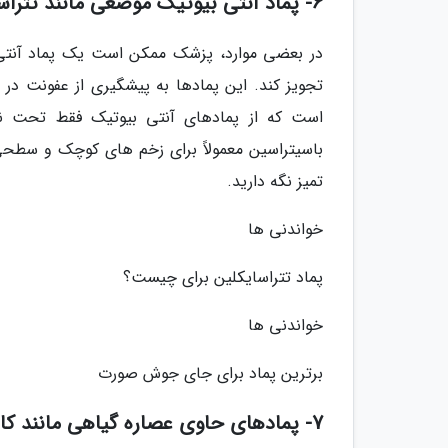
6- پماد آنتی بیوتیک موضعی مانند تتراسایکلین
در بعضی موارد، پزشک ممکن است یک پماد آنتی ب
تجویز کند. این پمادها به پیشگیری از عفونت در 
است که از پمادهای آنتی بیوتیک فقط تحت نظر
باسیتراسین معمولاً برای زخم های کوچک و سطحی ا
تمیز نگه دارید.
خواندنی ها
پماد تتراسایکلین برای چیست؟
خواندنی ها
برترین پماد برای جای جوش صورت
7- پمادهای حاوی عصاره گیاهی مانند کالاندولا