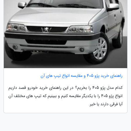
راهنمای خرید پژو 405 و مقایسه انواع تیپ های آن
کدام مدل پژو 405 را بخریم؟ در این راهنمای خرید خودرو قصد داریم
انواع پژو 405 را با یکدیگر مقایسه کنیم و ببینیم که تیپ های مختلف آن
آیا فرقی دارند یا خیر.