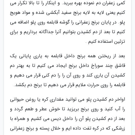
کمی زعفران دم نموده بهره ببرید. و اینکار را تا بالا تکرار می
کنیم یعنی لایه به لایه برنج سفید آبکشی شده و مواد هویج
پلو. در پایان برنج زعفرانی را گوشه قابلمه روی پلو اضافه می
کنیم تا بعد از دم کشیدن بتوانیم آنرا جداگانه برداریم و برای
تزئین استفاده کنیم .
بعد از ریختن همه برنج داخل قابلمه به یاری پایانی یک
قاشق چند سوراخ داخل برنج ایجاد می کنیم تا به بهتر دم
کشیدن آن یاری کند و روی آن را را دم کنی قرار می دهیم و
قابلمه را روی حرارت ملایم قرار می دهیم تا برنج دم بکشد.
اواخر دم کشیدن پلو می توانید مقداری کره یا روغن حیوانی
را آب کنید و روی برنج بریزید تا خوش عطر و طعم گردد و
بعد از دم کشیدن پلو آن را داخل دیس می کشیم و همراه با
زرشکی که در کره تفت داده ایم و خلال پسته و برنج زعفرانی