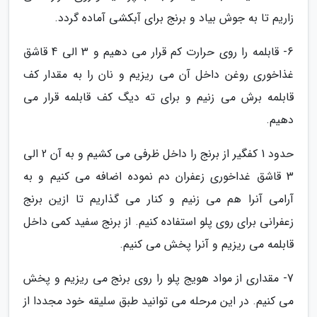
زاریم تا به جوش بیاد و برنج برای آبکشی آماده گردد.
6- قابلمه را روی حرارت کم قرار می دهیم و 3 الی 4 قاشق
غذاخوری روغن داخل آن می ریزیم و نان را به مقدار کف
قابلمه برش می زنیم و برای ته دیگ کف قابلمه قرار می
دهیم.
حدود 1 کفگیر از برنج را داخل ظرفی می کشیم و به آن 2 الی
3 قاشق غداخوری زعفران دم نموده اضافه می کنیم و به
آرامی آنرا هم می زنیم و کنار می گذاریم تا ازین برنج
زعفرانی برای روی پلو استفاده کنیم. از برنج سفید کمی داخل
قابلمه می ریزیم و آنرا پخش می کنیم.
7- مقداری از مواد هویج پلو را روی برنج می ریزیم و پخش
می کنیم. در این مرحله می توانید طبق سلیقه خود مجددا از