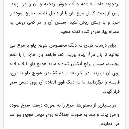
زردچوبه داخل قابلمه و آب جوش ریخته و آن را می پزند.
پس از پخت کامل مرغ، آن را از داخل قابلمه خارج نموده و
خرد و یا ریش ریش کنید. سپس آن را در کمی روغن به
همراه پیاز سرخ شده تفت دهید.
- برای درست کردن ته دیگ مخصوص هویج پلو با مرغ می
توانید از بال مرغ بهره ببرید. کف قابلمه بال های را را نظم
بچینید، سپس برنج آبکش شده و مایه هویج پلو را لایه لایه
روی آن بریزید. در آخر بعد از دم کشیدن هویج پلو با مرغ،
قابلمه را برگردانید تا ته دیگ فوق العاده آن روی دیس سرو
قرار گیرد.
- در بسیاری از دستورها، مرغ را به صورت درسته سرخ نموده
و می پزند و بعد به صورت جداگانه روی دیس هویج پلو سر
می نمایند.