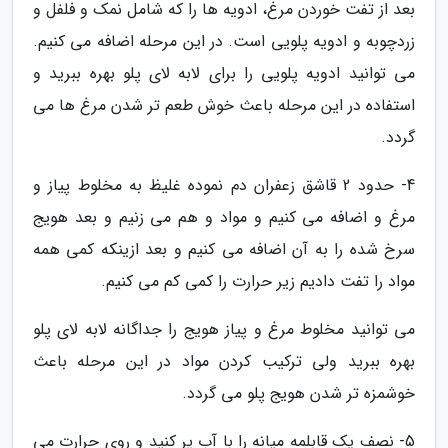
بعد از تفت خوردن مرغ، ادویه ها را که شامل نمک و فلفل و
زردچوبه و ادویه پلویی است. در این مرحله اضافه می کنیم.
می توانید ادویه پلویی را برای لابه لای پلو بهره ببرید و
استفاده در این مرحله باعث خوش طعم تر شدن مرغ ها می
گردد.
4- حدود 2 قاشق زعفران دم نموده غلیظ به مخلوط پیاز و
مرغ و اضافه می کنیم و مواد و هم می زنیم و بعد هویج
سرخ شده را به آن اضافه می کنیم و بعد ازینکه کمی همه
مواد را تفت دادیم زیر حرارت را کمی کم می کنیم.
می توانید مخلوط مرغ و پیاز هویج را جداگانه لابه لای پلو
بهره ببرید ولی ترکیب کردن مواد در این مرحله باعث
خوشمزه تر شدن هویج پلو می گردد.
5- نصف یک قابلمه میانه را با آب پر کنید و روی حرارت می