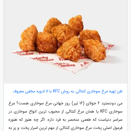
طرز تهیه مرغ سوخاری کنتاکی به روش KFC با 11 ادویه مخفی معروف
می دونستید 6 جولای (16 تیر) روز جهانی مرغ سوخاری هست؟ مرغ
سوخاری KFC یا همان مرغ کنتاکی از محبوب ترین انواع سوخاری در
سراسر دنیاست که طعمی منحصر به فرد داره. اگر چه هنوز که هنوزه
فرمول اصلی پخت مرغ سوخاری کنتاکی از مهم ترین اسرار پخت و پز به