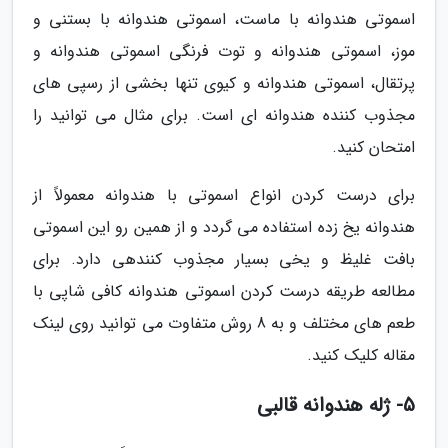
اسموتی هندوانه با ماست، اسموتی هندوانه با بستنی و
موز، اسموتی هندوانه و توت فرنگی اسموتی هندوانه و
پرتقال، اسموتی هندوانه و کیوی تنها بخشی از رسپی های
مجذوب کننده هندوانه ای است. برای مثال می توانید را
امتحان کنید.
برای درست کردن انواع اسموتی با هندوانه معمولاً از
هندوانه یخ زده استفاده می گردد و از همین رو این اسموتی
بافت غلیظ و یخی بسیار مجذوب کنندهی دارد. برای
مطالعه طریقه درست کردن اسموتی هندوانه کافی شاپی با
طعم های مختلف و به 8 روش متفاوت می توانید روی لینک
مقاله کلیک کنید.
5- ژله هندوانه قالبی