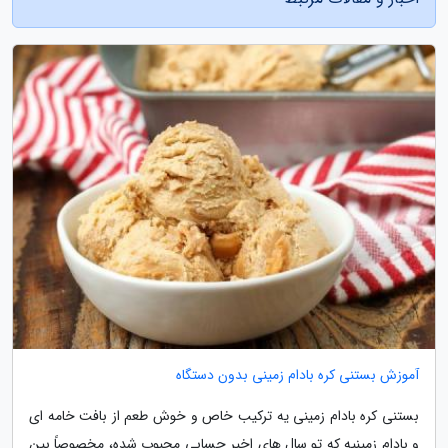
آموزش بستنی کره بادام زمینی بدون دستگاه
بستنی کره بادام زمینی یه ترکیب خاص و خوش طعم از بافت خامه ای
و بادام زمینیه که تو سال های اخیر حسابی محبوب شده، مخصوصاً بین