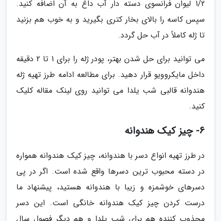
1/2 لیوان فرانسوی دسته دار آب داغ به آن اضافه کنید.
سپس کاسه را بالای بخار کتری بگیرید و به خوب هم بزنید
تا ژله کاملاً در آب حل گردد.
می توانید برای حل شدن بهتر، پودر ژله را برای 1 تا 2 دقیقه
داخل مایکروویو قرار دهید. برای مطالعه ادامه طرز تهیه ژله
هندوانه قالبی شب یلدا می توانید روی لینک مقاله کلیک
کنید.
6- چیز کیک هندوانه
در طرز تهیه انواع دسر با هندوانه، چیز کیک هندوانه همواره
در دسته محبوب ترین دسرها واقع شده است. اگر در پی
دسرهای خوشمزه و زیبا با هندوانه هستید، پیشنهاد ما
درست کردن چیز کیک هندوانه خانگی است. این دسر
مجذوب کننده هم برای شب یلدا و هم دیگر فصول سال