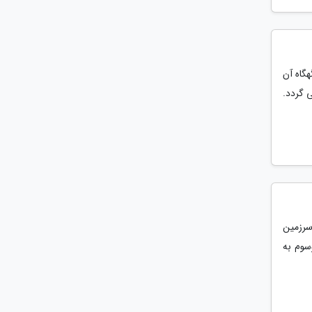
هگاه آن
ی گردد.
سرزمین
وسوم به