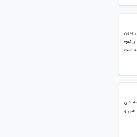
ی بدون
و قهوه
ند است
ه های
 غنی و