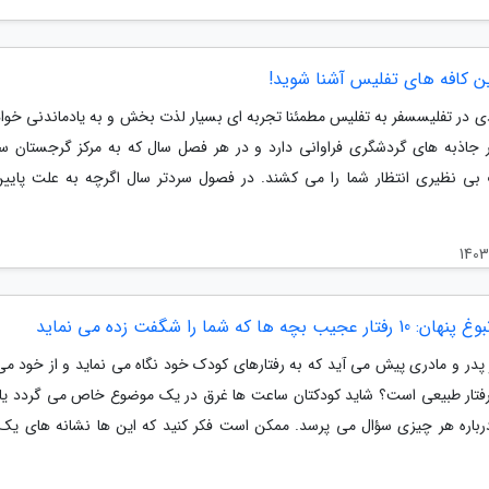
ین کافه های تفلیس آشنا شوید!
دی در تفلیسسفر به تفلیس مطمئنا تجربه ای بسیار لذت بخش و به یادماندنی خواه
 جاذبه های گردشگری فراوانی دارد و در هر فصل سال که به مرکز گرجستان سف
 بی نظیری انتظار شما را می کشند. در فصول سردتر سال اگرچه به علت پایی
 عجیب بچه ها که شما را شگفت زده می نماید
 پدر و مادری پیش می آید که به رفتارهای کودک خود نگاه می نماید و از خود می
 رفتار طبیعی است؟ شاید کودکتان ساعت ها غرق در یک موضوع خاص می گردد یا 
رباره هر چیزی سؤال می پرسد. ممکن است فکر کنید که این ها نشانه های ی