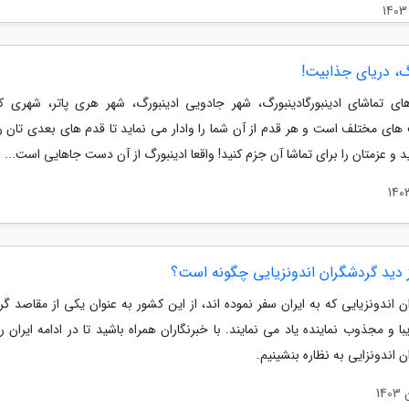
گ، دریای جذابیت!
ای تماشای ادینبورگادینبورگ، شهر جادویی ادینبورگ، شهر هری پاتر، شهری که
های مختلف است و هر قدم از آن شما را وادار می نماید تا قدم های بعدی تان ر
ید و عزمتان را برای تماشا آن جزم کنید! واقعا ادینبورگ از آن دست جاهایی است...
ز دید گردشگران اندونزیایی چگونه است؟
 اندونزیایی که به ایران سفر نموده اند، از این کشور به عنوان یکی از مقاصد گ
با و مجذوب نماینده یاد می نمایند. با خبرنگاران همراه باشید تا در ادامه ایران را
 اندونزایی به نظاره بنشینیم.