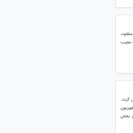
متفاوت
ب عجیب
 گردد.
ویزیون
ی بخش