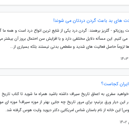
دت های بد باعث گردن دردتان می شوند!
روزیاتو - گلریز برهمند: گردن درد یکی از شایع ترین انواع درد است و همه ما گ
 می کنیم. این مسأله دلایل مختلفی دارد و با افزایش سن احتمال بروز آن بیشتر م
ا لزوماً حاصل فعالیت های شدید و مقطعی بدنی نیستند بلکه بسیاری از...
ایران کجاست؟
خواهید سفری به اعماق تاریخ سیراف داشته باشید همراه ما شوید تا کتاب تاریخ 
ر این دیار ورق بزنیم؛ برای مرور تاریخ چه جایی بهتر از موزه سیراف! موزه ای م
س! این خانه از نام باستان شناس امریکایی دکتر دیوید وایت هوس گرفته شد.