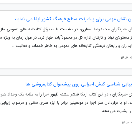
ران نقش مهمی برای پیشرفت سطح فرهنگ کشور ایفا می نمایند
ش خبرنگاران محمدرضا اسفاری، در نشست با مدیرکل کتابخانه های عمومی مازن
مسئولان نهاد و کارکنان اداره کل در محمودآباد، اظهار کرد: در طول زمان به ویژه 
ابداران و رابطان فرهنگی کتابخانه های عمومی به خاطر خدمات و فعالیت...
یبایی شناسی کنش اجرایی روی پیشخوان کتابفروشی ها
 خبرنگاران ؛ در این کتاب اریکا فیشر لیشته ظهور اجرا را به مثابه یک رخداد هنر
. او با قراردادن هنر اجرا در موقعیتی برابر با ابژه هنری سنتی و مرسوم، زیبای
ا بشارت می دهد.